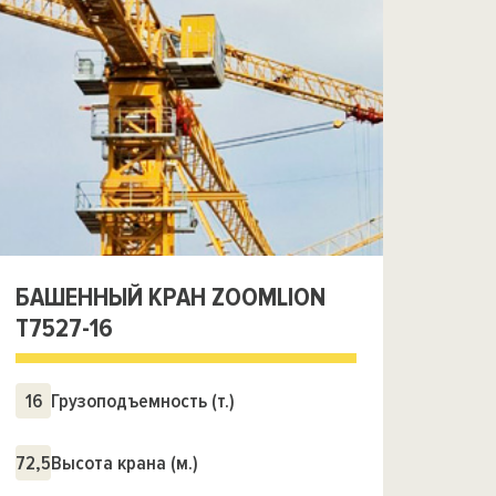
БАШЕННЫЙ КРАН ZOOMLION
Т7527-16
16
Грузоподъемность (т.)
72,5
Высота крана (м.)