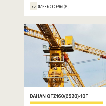
75
Длина стрелы (м.)
DAHAN QTZ160(6520)-10T