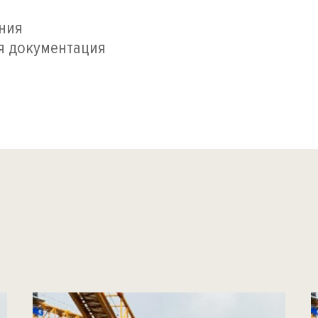
ния
ая документация