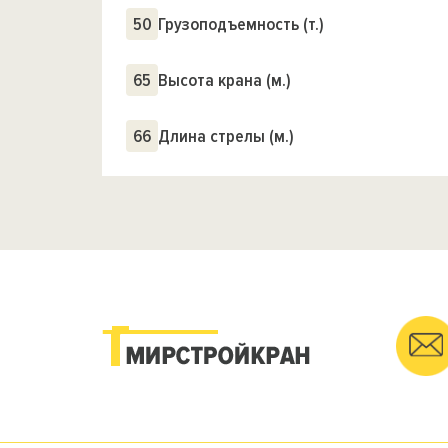
50
Грузоподъемность (т.)
65
Высота крана (м.)
66
Длина стрелы (м.)