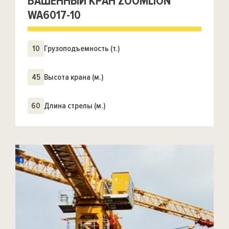
БАШЕННЫЙ КРАН ZOOMLION
WA6017-10
10
Грузоподъемность (т.)
45
Высота крана (м.)
60
Длина стрелы (м.)