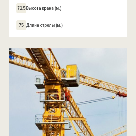
72,5
Высота крана (м.)
75
Длина стрелы (м.)