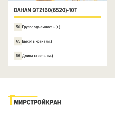
DAHAN QTZ160(6520)-10T
50
Грузоподъемность (т.)
65
Высота крана (м.)
66
Длина стрелы (м.)