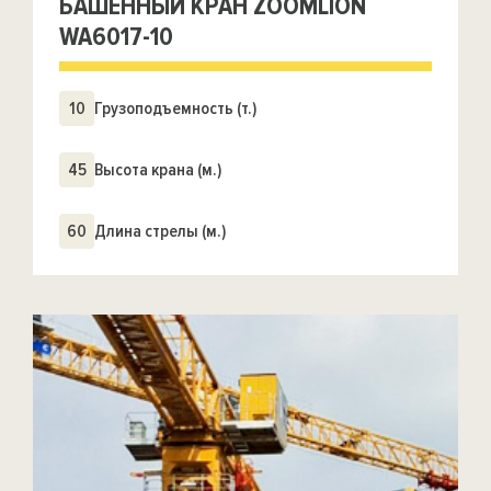
БАШЕННЫЙ КРАН ZOOMLION
WA6017-10
10
Грузоподъемность (т.)
45
Высота крана (м.)
60
Длина стрелы (м.)