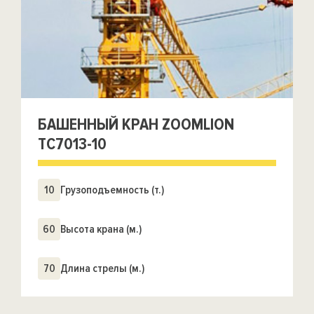
БАШЕННЫЙ КРАН ZOOMLION
TC7013-10
10
Грузоподъемность (т.)
60
Высота крана (м.)
70
Длина стрелы (м.)