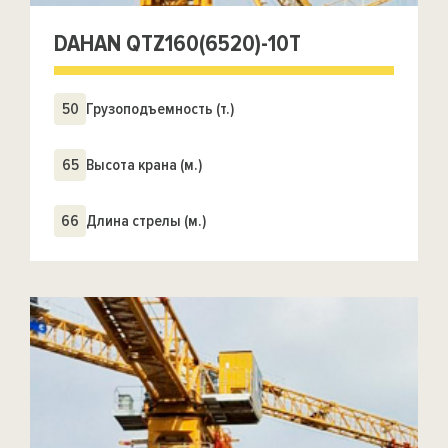
DAHAN QTZ160(6520)-10T
50
Грузоподъемность (т.)
65
Высота крана (м.)
66
Длина стрелы (м.)