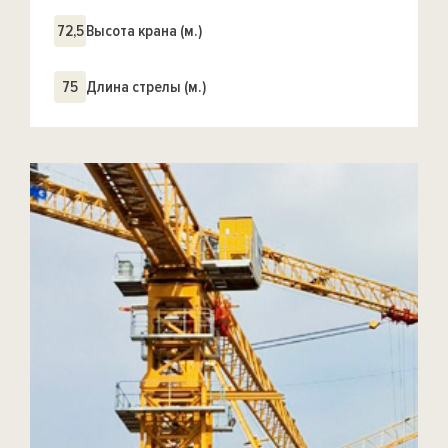
72,5
Высота крана (м.)
75
Длина стрелы (м.)