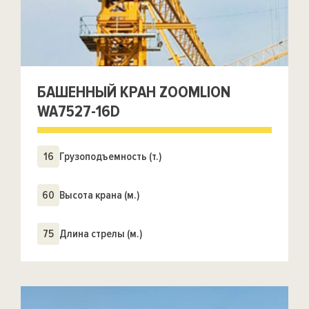
БАШЕННЫЙ КРАН ZOOMLION
WA7527-16D
16
Грузоподъемность (т.)
60
Высота крана (м.)
75
Длина стрелы (м.)