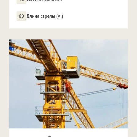
60
Длина стрелы (м.)