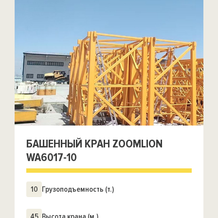
БАШЕННЫЙ КРАН ZOOMLION
WA6017-10
10
Грузоподъемность (т.)
45
Высота крана (м.)