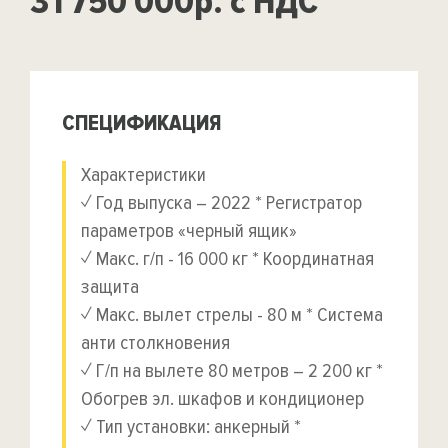
31 750 000р. с НДС
СПЕЦИФИКАЦИЯ
Характеристики
✓ Год выпуска – 2022 * Регистратор
параметров «черный ящик»
✓ Макс. г/п - 16 000 кг * Координатная
защита
✓ Макс. вылет стрелы - 80 м * Система
анти столкновения
✓ Г/п на вылете 80 метров – 2 200 кг *
Обогрев эл. шкафов и кондиционер
✓ Тип установки: анкерный *