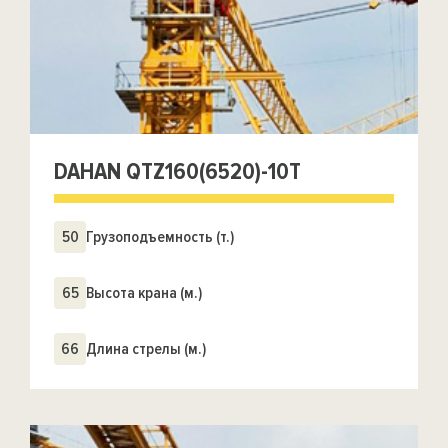
DAHAN QTZ160(6520)-10T
50
Грузоподъемность (т.)
65
Высота крана (м.)
66
Длина стрелы (м.)