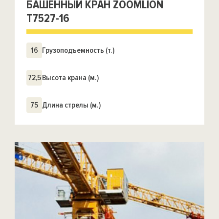
БАШЕННЫЙ КРАН ZOOMLION
Т7527-16
16
Грузоподъемность (т.)
72,5
Высота крана (м.)
75
Длина стрелы (м.)